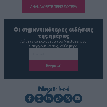
ΑΝΑΚΑΛΥΨΤΕ ΠΕΡΙΣΣΟΤΕΡΑ
Οι σημαντικότερες ειδήσεις
της ημέρας
Λάβετε τα καλύτερα του Nextdeal στα
εισερχόμενά σας, κάθε μέρα.
Email
*
Facebook
Instagram
LinkedIn
TikTok
X
Youtube