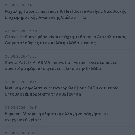
06.08.2026 - 14:55
Μιχάλης Τάτσης, Insurance & Healthcare Analyst, διευθυντής
Επιχειρηματικής Ανάπτυξης Ομίλου HHG
06.08.2026 - 13:30
Όταν η επόμενη μέρα είναι στάχτη, τι θα πει ο Ασφαλιστικός
Διαμεσολαβητής στον πελάτη κλάδου υγείας;
06.08.2026 - 12:22
Kavita Patel - PhARMA Innovation Forum: Ένα στα πέντε
καινοτόμα φάρμακα φτάνει τελικά στην Ελλάδα
06.08.2026 - 11:37
Μείωση ασφαλιστικών εισφορών ύψους 240 εκατ. ευρώ
ζητούν οι έμποροι από την Κυβέρνηση
06.08.2026 - 10:45
Ευρώπη: Μπορεί η κλιματική αλλαγή να οδηγήσει σε
ενεργειακή κρίση;
06.08.2026 - 09:15