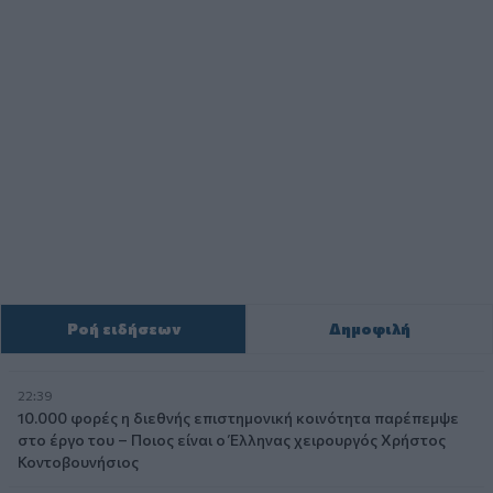
Ροή ειδήσεων
Δημοφιλή
22:39
10.000 φορές η διεθνής επιστημονική κοινότητα παρέπεμψε
στο έργο του – Ποιος είναι ο Έλληνας χειρουργός Χρήστος
Κοντοβουνήσιος