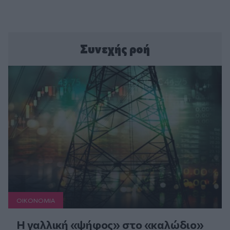
Συνεχής ροή
ΟΙΚΟΝΟΜΙΑ
Η γαλλική «ψήφος» στο «καλώδιο»