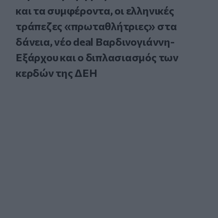
και τα συμφέροντα, οι ελληνικές
τράπεζες «πρωταθλήτριες» στα
δάνεια, νέο deal Βαρδινογιάννη-
Εξάρχου και ο διπλασιασμός των
κερδών της ΔΕΗ