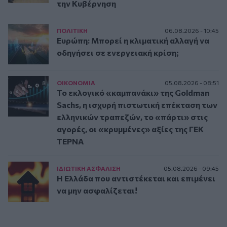
την Κυβέρνηση
ΠΟΛΙΤΙΚΗ
06.08.2026 - 10:45
Ευρώπη: Μπορεί η κλιματική αλλαγή να
οδηγήσει σε ενεργειακή κρίση;
ΟΙΚΟΝΟΜΙΑ
05.08.2026 - 08:51
Το εκλογικό «καμπανάκι» της Goldman
Sachs, η ισχυρή πιστωτική επέκταση των
ελληνικών τραπεζών, το «πάρτι» στις
αγορές, οι «κρυμμένες» αξίες της ΓΕΚ
ΤΕΡΝΑ
ΙΔΙΩΤΙΚΗ ΑΣΦAΛΙΣΗ
05.08.2026 - 09:45
Η Ελλάδα που αντιστέκεται και επιμένει
να μην ασφαλίζεται!