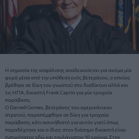
Η σημασία της ασφάλισης αναδεικνύεται για ακόμα μία
φορά μέσα από την υπόθεση ενός βετεράνου, ο οποίος
βρέθηκε σε δίκη του γνωστού στο διαδίκτυο αλλά και
τις ΗΠΑ, δικαστή Frank Caprio για μία τροχαία
παράβαση.
Ο Darnell Gomes, βετεράνος του αμερικάνικου
στρατού, παραπέμφθηκε σε δίκη για τροχαία
παράβαση, κάτι ασυνήθιστό για αυτόν γιατί όπως
παραδέχτηκε και ο ίδιος στον διάσημο δικαστή είναι
τυπικότατος εδώ και τουλάχιστον 10 χρόνια. Στην