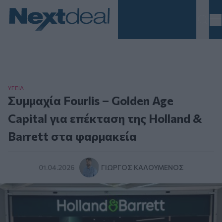
Homepage
ΥΓΕΙΑ
Συμμαχία Fourlis – Golden Age
Capital για επέκταση της Holland &
Barrett στα φαρμακεία
01.04.2026
ΓΙΏΡΓΟΣ ΚΑΛΟΎΜΕΝΟΣ