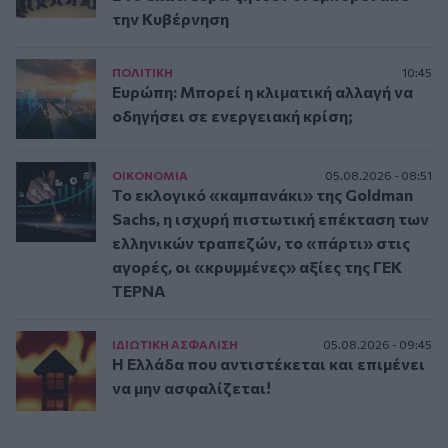
την Κυβέρνηση
ΠΟΛΙΤΙΚΗ
10:45
Ευρώπη: Μπορεί η κλιματική αλλαγή να
οδηγήσει σε ενεργειακή κρίση;
ΟΙΚΟΝΟΜΙΑ
05.08.2026 - 08:51
Το εκλογικό «καμπανάκι» της Goldman
Sachs, η ισχυρή πιστωτική επέκταση των
ελληνικών τραπεζών, το «πάρτι» στις
αγορές, οι «κρυμμένες» αξίες της ΓΕΚ
ΤΕΡΝΑ
ΙΔΙΩΤΙΚΗ ΑΣΦAΛΙΣΗ
05.08.2026 - 09:45
Η Ελλάδα που αντιστέκεται και επιμένει
να μην ασφαλίζεται!