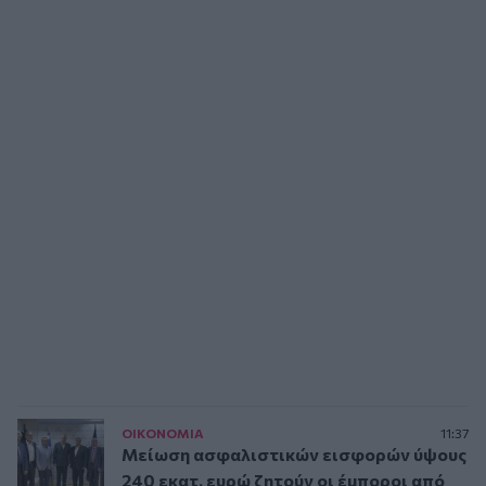
ΟΙΚΟΝΟΜΙΑ
11:37
Μείωση ασφαλιστικών εισφορών ύψους
240 εκατ. ευρώ ζητούν οι έμποροι από