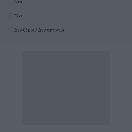
Ναι
Όχι
Δεν ξέρω / Δεν απαντώ