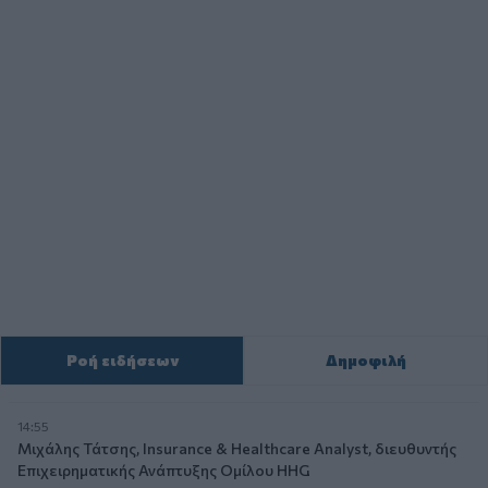
Ροή ειδήσεων
Δημοφιλή
14:55
Μιχάλης Τάτσης, Insurance & Healthcare Analyst, διευθυντής
Επιχειρηματικής Ανάπτυξης Ομίλου HHG