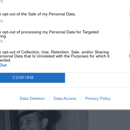
In
o opt-out of the Sale of my Personal Data.
In
to opt-out of processing my Personal Data for Targeted
ing.
In
o opt-out of Collection, Use, Retention, Sale, and/or Sharing
ersonal Data that Is Unrelated with the Purposes for which it
lected.
Out
CONFIRM
Data Deletion
Data Access
Privacy Policy