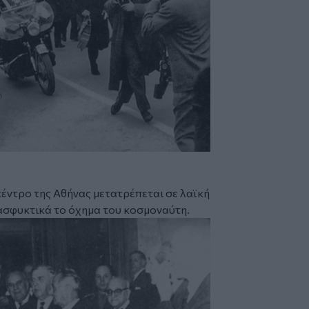
κέντρο της Αθήνας μετατρέπεται σε λαϊκή
ασφυκτικά το όχημα του κοσμοναύτη.