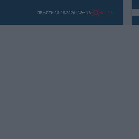
/
34 °C
ΠΕΜΠΤΗ 06.08.2026
ΑΘΗΝΑ