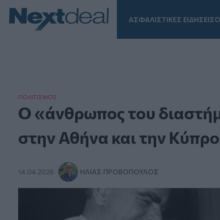
ΑΣΦΑΛΙΣΤΙΚΕΣ ΕΙΔΗΣΕΙΣ
Ο
Facebook
Instagram
LinkedIn
TikTok
X
Homepage
ΠΟΛΙΤΙΣΜΟΣ
Ο «άνθρωπος του διαστήμ
στην Αθήνα και την Κύπρο
14.04.2026
ΗΛΊΑΣ ΠΡΟΒΌΠΟΥΛΟΣ