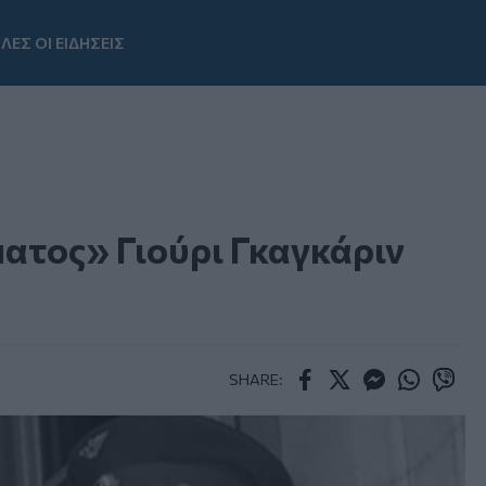
ΛΕΣ ΟΙ ΕΙΔΗΣΕΙΣ
Youtube
ατος» Γιούρι Γκαγκάριν
SHARE:
Facebook
Twitter
Messenger
Whatsapp
Viber