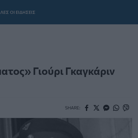
ΛΕΣ ΟΙ ΕΙΔΗΣΕΙΣ
Youtube
ατος» Γιούρι Γκαγκάριν
SHARE:
Facebook
Twitter
Messenger
Whatsapp
Viber