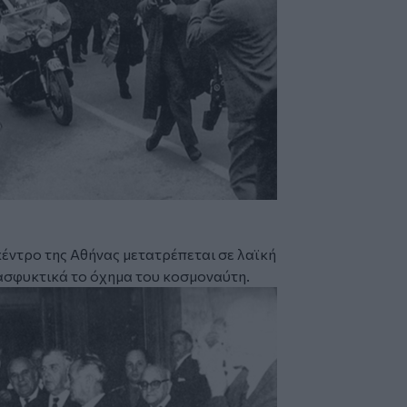
κέντρο της Αθήνας μετατρέπεται σε λαϊκή
ασφυκτικά το όχημα του κοσμοναύτη.