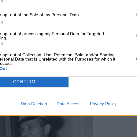
In
o opt-out of the Sale of my Personal Data.
In
to opt-out of processing my Personal Data for Targeted
ing.
In
o opt-out of Collection, Use, Retention, Sale, and/or Sharing
ersonal Data that Is Unrelated with the Purposes for which it
lected.
Out
CONFIRM
Data Deletion
Data Access
Privacy Policy