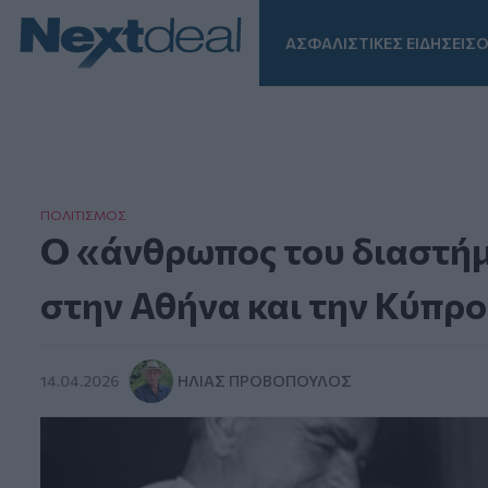
ΑΣΦΑΛΙΣΤΙΚΕΣ ΕΙΔΗΣΕΙΣ
Ο
Facebook
Instagram
LinkedIn
TikTok
X
Homepage
ΠΟΛΙΤΙΣΜΟΣ
Ο «άνθρωπος του διαστήμ
στην Αθήνα και την Κύπρο
14.04.2026
ΗΛΊΑΣ ΠΡΟΒΌΠΟΥΛΟΣ