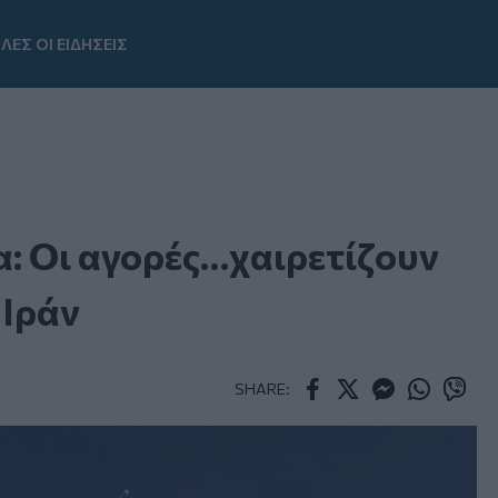
ΛΕΣ ΟΙ ΕΙΔΗΣΕΙΣ
Youtube
: Οι αγορές…χαιρετίζουν
 Ιράν
SHARE:
Facebook
Twitter
Messenger
Whatsapp
Viber