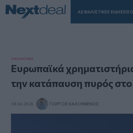
ΑΣΦΑΛΙΣΤΙΚΕΣ ΕΙΔΗΣΕΙΣ
Ο
Facebook
Instagram
LinkedIn
TikTok
X
Homepage
ΟΙΚΟΝΟΜΙΑ
Ευρωπαϊκά χρηματιστήρια
την κατάπαυση πυρός στο
08.04.2026
ΓΙΏΡΓΟΣ ΚΑΛΟΎΜΕΝΟΣ