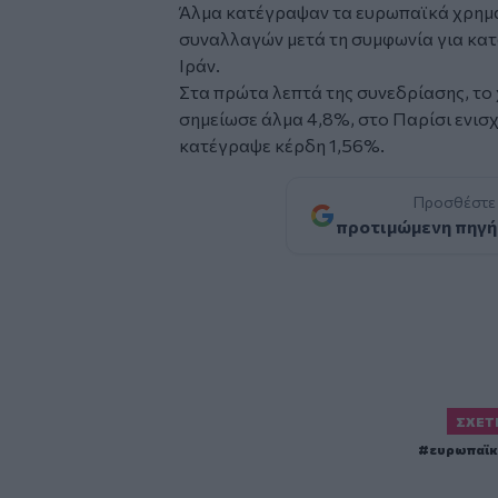
Άλμα κατέγραψαν τα ευρωπαϊκά χρημα
συναλλαγών μετά τη συμφωνία για κα
Ιράν.
Στα πρώτα λεπτά της συνεδρίασης, τ
σημείωσε άλμα 4,8%, στο Παρίσι ενισ
κατέγραψε κέρδη 1,56%.
Προσθέστε
προτιμώμενη πηγή
ΣΧΕΤ
ευρωπαϊκ