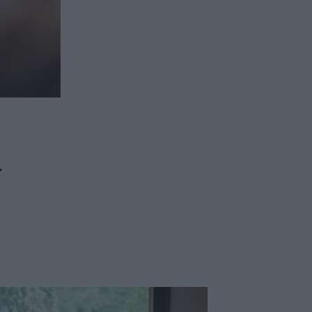
ασφαλιστικών διαμεσολαβητών
ι