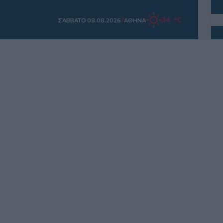
/
34 °C
ΣAΒΒΑΤΟ 08.08.2026
ΑΘΗΝΑ