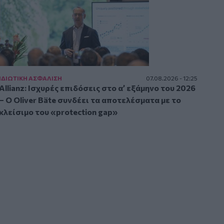
ΙΔΙΩΤΙΚΗ ΑΣΦAΛΙΣΗ
07.08.2026 - 12:25
Allianz: Ισχυρές επιδόσεις στο α’ εξάμηνο του 2026
– Ο Oliver Bäte συνδέει τα αποτελέσματα με το
κλείσιμο του «protection gap»