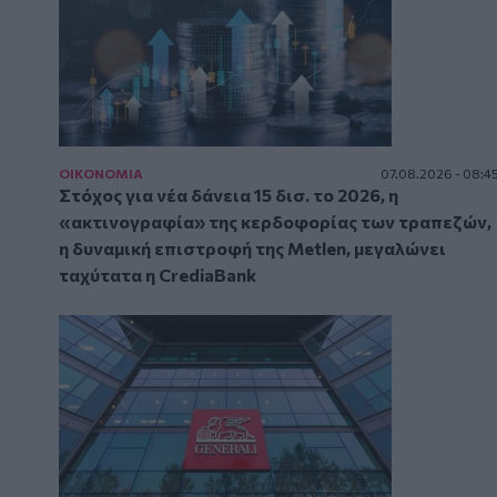
ΟΙΚΟΝΟΜΙΑ
07.08.2026 - 08:4
Στόχος για νέα δάνεια 15 δισ. το 2026, η
«ακτινογραφία» της κερδοφορίας των τραπεζών,
η δυναμική επιστροφή της Metlen, μεγαλώνει
ταχύτατα η CrediaBank