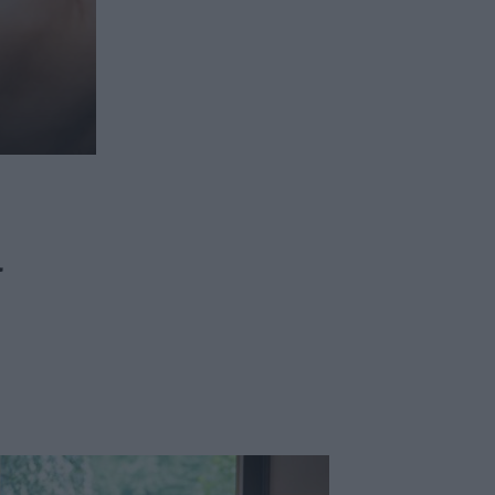
ασφαλιστικών διαμεσολαβητών
ι