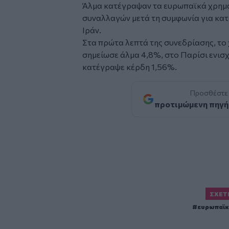
Άλμα κατέγραψαν τα ευρωπαϊκά χρημα
συναλλαγών μετά τη συμφωνία για κα
Ιράν.
Στα πρώτα λεπτά της συνεδρίασης, τ
σημείωσε άλμα 4,8%, στο Παρίσι ενισ
κατέγραψε κέρδη 1,56%.
Προσθέστε
προτιμώμενη πηγή
ΣΧΕΤ
ευρωπαϊκ