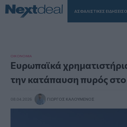
ΑΣΦΑΛΙΣΤΙΚΕΣ ΕΙΔΗΣΕΙΣ
Ο
Facebook
Instagram
LinkedIn
TikTok
X
Homepage
ΟΙΚΟΝΟΜΙΑ
Ευρωπαϊκά χρηματιστήρια
την κατάπαυση πυρός στο
08.04.2026
ΓΙΏΡΓΟΣ ΚΑΛΟΎΜΕΝΟΣ