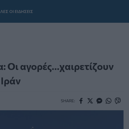
ΛΕΣ ΟΙ ΕΙΔΗΣΕΙΣ
Youtube
: Οι αγορές…χαιρετίζουν
 Ιράν
SHARE:
Facebook
Twitter
Messenger
Whatsapp
Viber