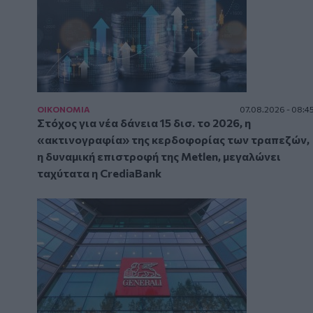
ΟΙΚΟΝΟΜΙΑ
07.08.2026 - 08:4
Στόχος για νέα δάνεια 15 δισ. το 2026, η
«ακτινογραφία» της κερδοφορίας των τραπεζών,
η δυναμική επιστροφή της Metlen, μεγαλώνει
ταχύτατα η CrediaBank