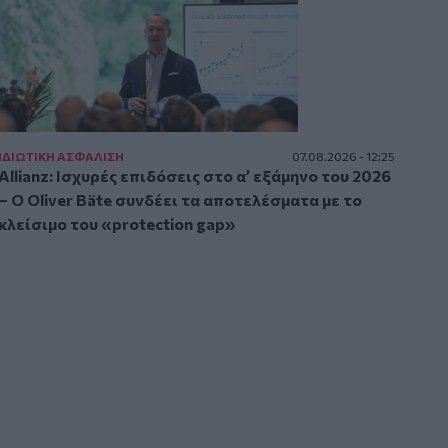
ΙΔΙΩΤΙΚΗ ΑΣΦAΛΙΣΗ
07.08.2026 - 12:25
Allianz: Ισχυρές επιδόσεις στο α’ εξάμηνο του 2026
– Ο Oliver Bäte συνδέει τα αποτελέσματα με το
κλείσιμο του «protection gap»