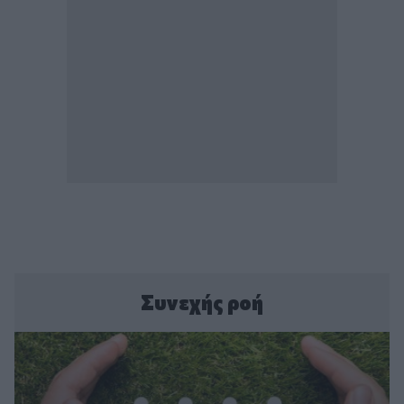
Συνεχής ροή