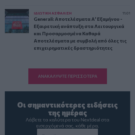
ΙΔΙΩΤΙΚΗ ΑΣΦAΛΙΣΗ
11:01
Generali: Αποτελέσματα Α' Εξαμήνου -
Εξαιρετική ανάπτυξη στα Λειτουργικά
και Προσαρμοσμένα Καθαρά
Αποτελέσματα με συμβολή από όλες τις
επιχειρηματικές δραστηριότητες
ΑΝΑΚΑΛΥΨΤΕ ΠΕΡΙΣΣΟΤΕΡΑ
Οι σημαντικότερες ειδήσεις
της ημέρας
Λάβετε τα καλύτερα του Nextdeal στα
εισερχόμενά σας, κάθε μέρα.
Email
*