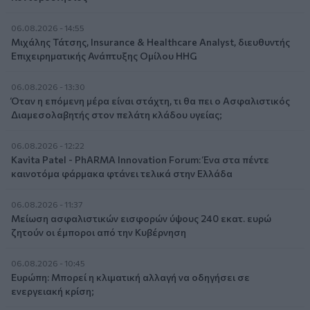
06.08.2026 - 14:55
Μιχάλης Τάτσης, Insurance & Healthcare Analyst, διευθυντής
Επιχειρηματικής Ανάπτυξης Ομίλου HHG
06.08.2026 - 13:30
Όταν η επόμενη μέρα είναι στάχτη, τι θα πει ο Ασφαλιστικός
Διαμεσολαβητής στον πελάτη κλάδου υγείας;
06.08.2026 - 12:22
Kavita Patel - PhARMA Innovation Forum: Ένα στα πέντε
καινοτόμα φάρμακα φτάνει τελικά στην Ελλάδα
06.08.2026 - 11:37
Μείωση ασφαλιστικών εισφορών ύψους 240 εκατ. ευρώ
ζητούν οι έμποροι από την Κυβέρνηση
06.08.2026 - 10:45
Ευρώπη: Μπορεί η κλιματική αλλαγή να οδηγήσει σε
ενεργειακή κρίση;